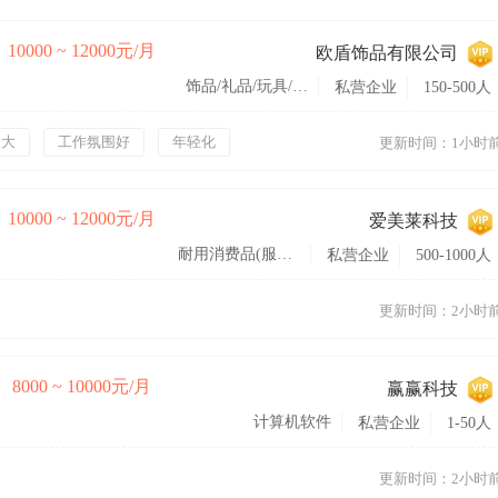
10000 ~ 12000元/月
欧盾饰品有限公司
饰品/礼品/玩具/工艺品
私营企业
150-500人
间大
工作氛围好
年轻化
更新时间：1小时
10000 ~ 12000元/月
爱美莱科技
耐用消费品(服饰/纺织/皮革/家具/家电)
私营企业
500-1000人
更新时间：2小时
8000 ~ 10000元/月
赢赢科技
计算机软件
私营企业
1-50人
更新时间：2小时