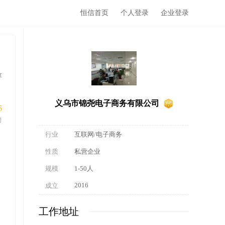
恒信首页
个人登录
企业登录
享
义乌市锦尧电子商务有限公司
6
间
行业
互联网/电子商务
性质
私营企业
规模
1-50人
2016
成立
工作地址