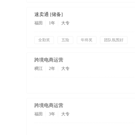
速卖通
[储备]
福田
1年
大专
全勤奖
五险
年终奖
团队氛围好
跨境电商运营
稠江
2年
大专
跨境电商运营
福田
3年
大专