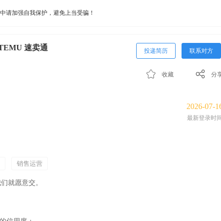
中请加强自我保护，避免上当受骗！
TEMU 速卖通
投递简历
联系对方
收藏
分
2026-07-1
最新登录时
销售运营
我们就愿意交。