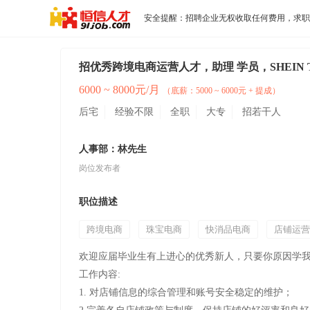
安全提醒：招聘企业无权收取任何费用，求职
招优秀跨境电商运营人才，助理 学员，SHEIN 
6000 ~ 8000元/月
（底薪：5000 ~ 6000元 + 提成）
后宅
经验不限
全职
大专
招若干人
人事部：林先生
岗位发布者
职位描述
跨境电商
珠宝电商
快消品电商
店铺运营
欢迎应届毕业生有上进心的优秀新人，只要你原因学
工作内容:
1. 对店铺信息的综合管理和账号安全稳定的维护；