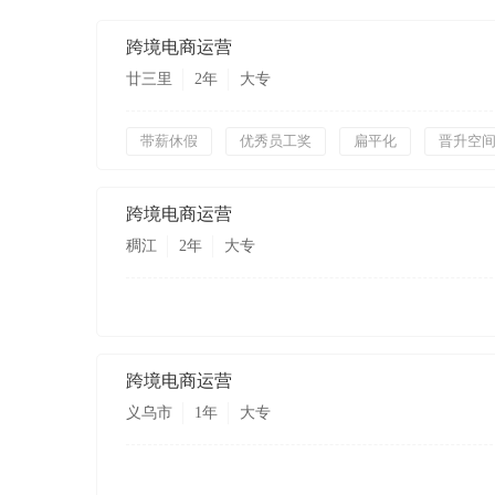
跨境电商运营
廿三里
2年
大专
带薪休假
优秀员工奖
扁平化
晋升空
跨境电商运营
稠江
2年
大专
跨境电商运营
义乌市
1年
大专