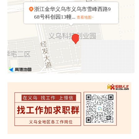
浙江金华义乌市义乌市雪峰西路9
68号科创园13幢...
查看地图>