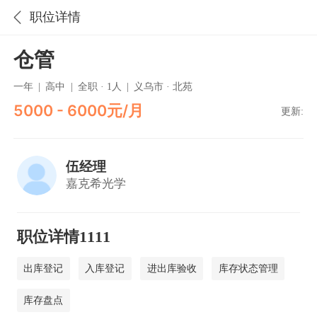
职位详情
仓管
一年
|
高中
|
全职 · 1人
|
义乌市 · 北苑
5000 - 6000元/月
更新:
伍经理
嘉克希光学
职位详情1111
出库登记
入库登记
进出库验收
库存状态管理
库存盘点