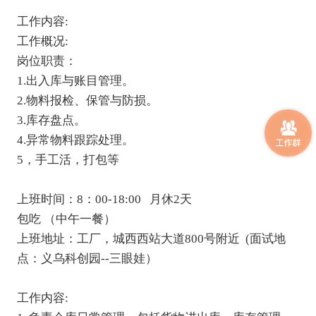
工作内容:

工作概况:

岗位职责：

1.出入库与账目管理。

2.物料报检、保管与防损。

3.库存盘点。

4.异常物料跟踪处理。

5，手工活，打包等

上班时间：8：00-18:00   月休2天

包吃 （中午一餐）

上班地址：工厂，城西西站大道800号附近  (面试地
点：义乌科创园--三眼娃）

工作内容:
