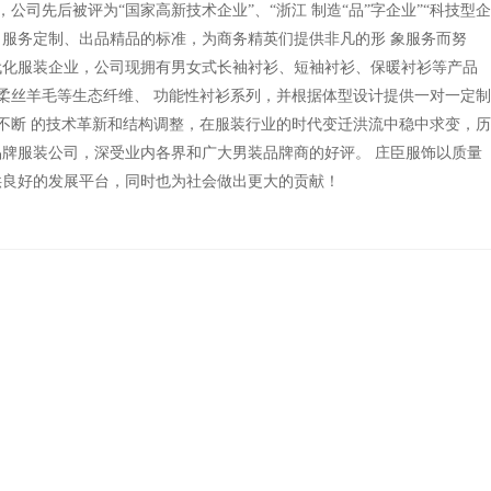
，公司先后被评为“国家高新技术企业”、“浙江 制造“品”字企业”“科技型企
 服务定制、出品精品的标准，为商务精英们提供非凡的形 象服务而努
代化服装企业，公司现拥有男女式长袖衬衫、短袖衬衫、保暖衬衫等产品
、柔丝羊毛等生态纤维、 功能性衬衫系列，并根据体型设计提供一对一定制
过不断 的技术革新和结构调整，在服装行业的时代变迁洪流中稳中求变，历
牌服装公司，深受业内各界和广大男装品牌商的好评。 庄臣服饰以质量
供良好的发展平台，同时也为社会做出更大的贡献！