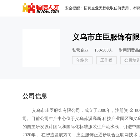
安全提醒：招聘企业无权收取任何费用，求职
义乌市庄臣服饰有限
私营企业
150-500人
耐用消费品(
年终奖
工作餐
公费培
公司信息
义乌市庄臣服饰有限公司，成立于2000年，注册资 金
司。目前公司生产中心位于义乌苏溪高新 科技产业园区和义
的自主研发设计团队和国际化标准服装生产流水线，引进中国
2020年， 在智造发展方向，庄臣服饰正逐步联合互联网技术