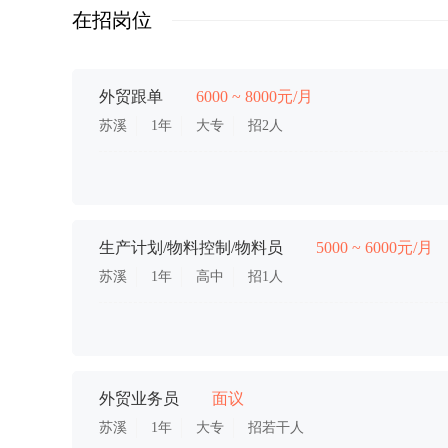
在招岗位
外贸跟单
6000 ~ 8000元/月
苏溪
1年
大专
招2人
生产计划/物料控制/物料员
5000 ~ 6000元/月
苏溪
1年
高中
招1人
外贸业务员
面议
苏溪
1年
大专
招若干人