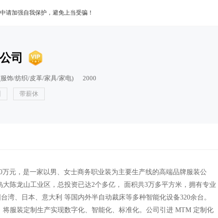
中请加强自我保护，避免上当受骗！
公司
服饰/纺织/皮革/家具/家电)
2000
训
带薪休
 800万元，是一家以男、女士商务职业装为主要生产线的高端品牌服装公
乌大陈龙山工业区，总投资已达2个多亿， 面积共3万多平方米，拥有专业
台湾、日本、意大利 等国内外半自动裁床等多种智能化设备320余台。
，将服装定制生产实现数字化、智能化、标准化。公司引进 MTM 定制化