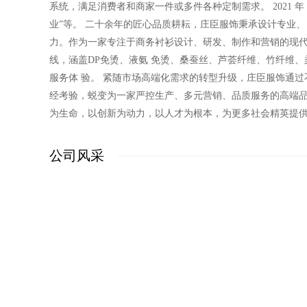
系统，满足消费者和商家一件或多件各种定制需求。 2021 年
业”等。 二十余年的匠心品质耕耘，庄臣服饰秉承设计专业、
力。作为一家专注于商务衬衫设计、研发、制作和营销的现
线，涵盖DP免烫、液氨 免烫、桑蚕丝、芦荟纤维、竹纤维
服务体 验。 紧随市场高端化需求的转型升级，庄臣服饰通
经考验，蜕变为一家严控生产、多元营销、品质服务的高端品
为生命，以创新为动力，以人才为根本，为更多社会精英提
公司风采